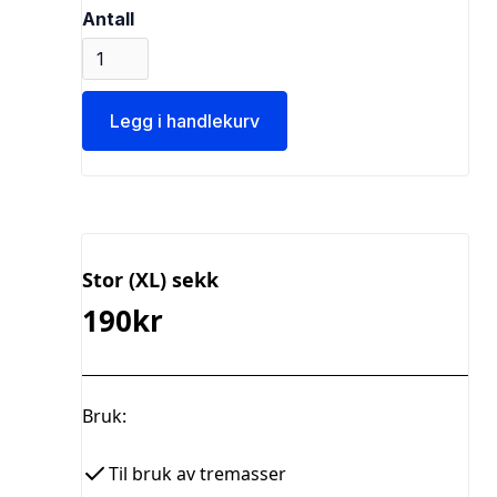
Antall
Stor (XL) sekk
190kr
Bruk:
Til bruk av tremasser