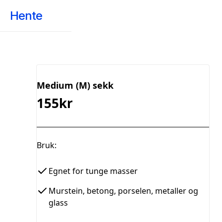
Hente
Medium (M) sekk
155kr
Bruk:
Egnet for tunge masser
Murstein, betong, porselen, metaller og
glass